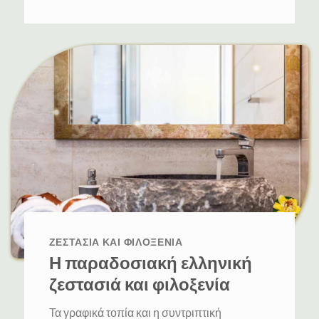
ΖΕΣΤΑΣΙΆ ΚΑΙ ΦΙΛΟΞΕΝΊΑ
Η παραδοσιακή ελληνική
ζεστασιά και φιλοξενία
Τα γραφικά τοπία και η συντριπτική