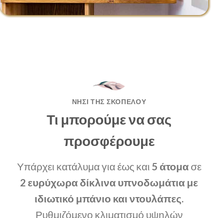
ΝΗΣΊ ΤΗΣ ΣΚΟΠΈΛΟΥ
Τι μπορούμε να σας
προσφέρουμε
Υπάρχει κατάλυμα για έως και
5 άτομα
σε
2 ευρύχωρα δίκλινα υπνοδωμάτια με
ιδιωτικό μπάνιο και ντουλάπες.
Ρυθμιζόμενο κλιματισμό υψηλών