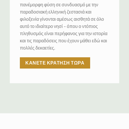
πανέμορφη φύση σε συνδυασμό με την
παραδοσιακή ελληνική ζεστασιά και
φιλοξενία γίνονται αμέσως αισθητά σε όλο
αυτό το ιδιαίτερο νησί – όπου ο ντόπιος
πληθυσμός είναι περήφανος για την ιστορία
και τις παραδόσεις που έχουν μάθει εδώ και
πολλές δεκαετίες.
ΚΑΝΕΤΕ ΚΡΑΤΗΣΗ ΤΩΡΑ