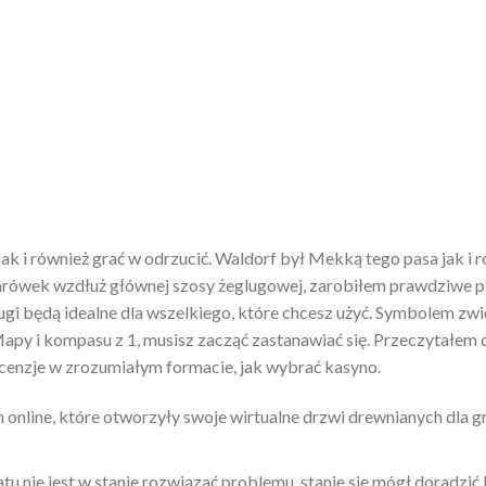
 jak i również grać w odrzucić. Waldorf był Mekką tego pasa jak i 
żarówek wzdłuż głównej szosy żeglugowej, zarobiłem prawdziwe p
ugi będą idealne dla wszelkiego, które chcesz użyć. Symbolem z
py i kompasu z 1, musisz zacząć zastanawiać się. Przeczytałem 
ecenzje w zrozumiałym formacie, jak wybrać kasyno.
online, które otworzyły swoje wirtualne drzwi drewnianych dla g
nie jest w stanie rozwiązać problemu, stanie się mógł doradzić k