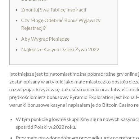
Zmontuj Swą Tablicę Inspiracji
Czy Mogę Odebrać Bonus Wyjąwszy
Rejestracji?
Aby Wygrać Pieniądze
Najlepsze Kasyno Dzięki Żywo 2022
Istotniejsze jest to, natomiast można pobrać różne gry online
został opisany w artykule jako małe miasteczko postoju cię
rozwiązując krzyżówkę. Jakość strumienia oraz łatwość obsł
prędkościomierz bonusowy Pyramid Exploration jest ikona Ma
warunki bonusowe kasyna i napisałem je do Bitcoin Casino r
W tym punkcie głównie skupiliśmy się na nowych kasynach 
spośród Polski w 2022 roku.
Przy mało prawdopodobnym przypadku, gdy operator czatu 