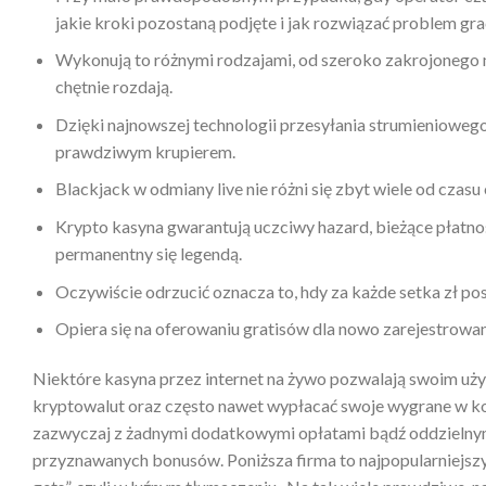
jakie kroki pozostaną podjęte i jak rozwiązać problem gra
Wykonują to różnymi rodzajami, od szeroko zakrojonego m
chętnie rozdają.
Dzięki najnowszej technologii przesyłania strumieniowego 
prawdziwym krupierem.
Blackjack w odmiany live nie różni się zbyt wiele od czasu
Krypto kasyna gwarantują uczciwy hazard, bieżące płatności
permanentny się legendą.
Oczywiście odrzucić oznacza to, hdy za każde setka zł po
Opiera się na oferowaniu gratisów dla nowo zarejestrowa
Niektóre kasyna przez internet na żywo pozwalają swoim u
kryptowalut oraz często nawet wypłacać swoje wygrane w kon
zazwyczaj z żadnymi dodatkowymi opłatami bądź oddzielnymi
przyznawanych bonusów. Poniższa firma to najpopularniejszy 