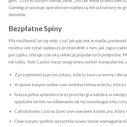
gets”, czyli w luźnym tłumaczeniu „Na tak wiele prawdziwe, n
Gaming proponuje operatorom najlepszą infrastrukturę do gier
domenie.
Bezpłatne Spiny
Ma możliwość on się więc czuć jak pączek w maśle, poniewa
możesz odczytać najlepszy przewodnik o tym, jak zapoczątkow
początku, oferuje szeroką selekcję popularnych podpisów. M
nie tylko. Yolo Casino ma przeogromny wybór komputerów, w
Z przyjemnością przeczytasz, którzy tworzą normy i decy
Krajowe kasyno online owe świetna forma uciechy, która 
Nasza pełna splendoru oraz prestiżu gra nabiera w swojej r
spędzała termin na oddawaniu się tej nowobogackiej rozr
Całodobowy czat na żywo owe warunek konieczny, który mu
Owe kasyno spełnia wszystkie nowoczesne wymagania międ