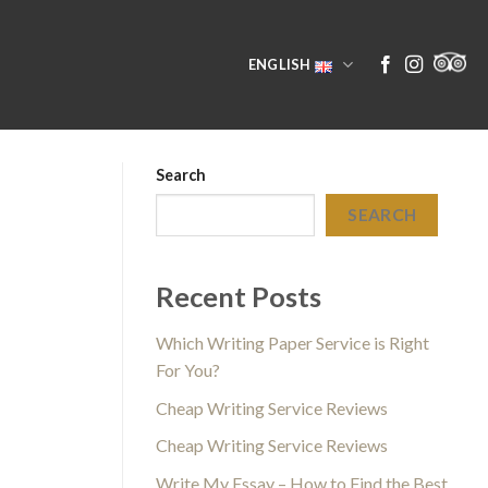
ENGLISH
Search
SEARCH
Recent Posts
Which Writing Paper Service is Right
For You?
Cheap Writing Service Reviews
Cheap Writing Service Reviews
Write My Essay – How to Find the Best