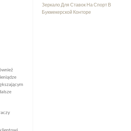
Зеркало Для Ставок На Спорт В
Букмекерской Конторе
również
ieniądze
większającym
dalsze
raczy
lientowi,