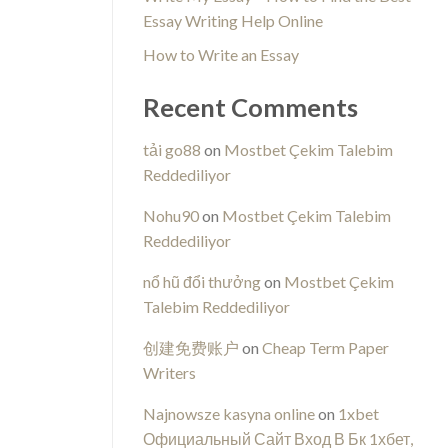
Essay Writing Help Online
How to Write an Essay
Recent Comments
t​ải​ go​88
on
Mostbet Çekim Talebim
Reddediliyor
No​h​u90
on
Mostbet Çekim Talebim
Reddediliyor
n​ổ​ ​h​ũ ​đổi​ ​t​hư​ở​ng
on
Mostbet Çekim
Talebim Reddediliyor
创建免费账户
on
Cheap Term Paper
Writers
Najnowsze kasyna online
on
1xbet
Официальный Сайт Вход В Бк 1хбет,