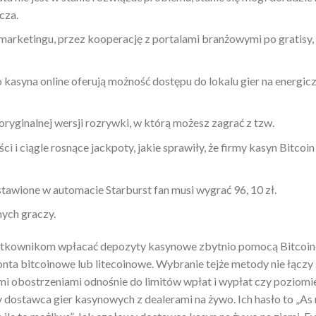
cza.
arketingu, przez kooperację z portalami branżowymi po gratisy, 
kasyna online oferują możność dostępu do lokalu gier na energicz
 oryginalnej wersji rozrywki, w którą możesz zagrać z tzw.
 i ciągle rosnące jackpoty, jakie sprawiły, że firmy kasyn Bitcoin
stawione w automacie Starburst fan musi wygrać 96, 10 zł.
nych graczy.
żytkownikom wpłacać depozyty kasynowe zbytnio pomocą Bitcoinó
ta bitcoinowe lub litecoinowe. Wybranie tejże metody nie łączy 
 obostrzeniami odnośnie do limitów wpłat i wypłat czy poziomi
dostawca gier kasynowych z dealerami na żywo. Ich hasło to „As re