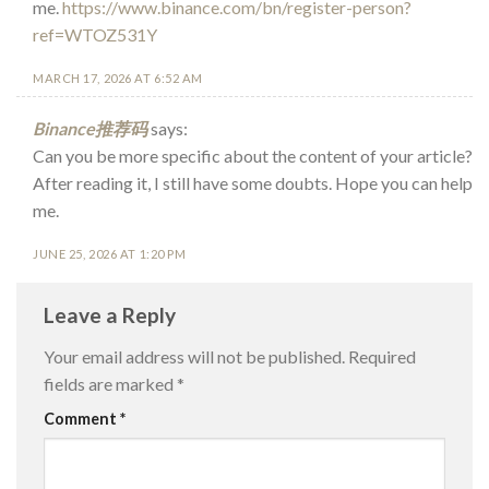
me.
https://www.binance.com/bn/register-person?
ref=WTOZ531Y
MARCH 17, 2026 AT 6:52 AM
Binance推荐码
says:
Can you be more specific about the content of your article?
After reading it, I still have some doubts. Hope you can help
me.
JUNE 25, 2026 AT 1:20 PM
Leave a Reply
Your email address will not be published.
Required
fields are marked
*
Comment
*