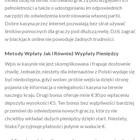
pełnoletności a także o udostępnianiu im odpowiednich
narzędzi do odwiedzenia kontrolowania własnej partii.
Dobre kasyna przez internet pozwalają bez strat używać
limitów pomocnych dla graczy pod dłuższą metę. Dziś zagrać
w blackjack online nie powoduje żadnych trudności.
Metody Wpłaty Jak I Również Wypłaty Pieniędzy
Wpis w kasynie nie jest skomplikowana i frapuje dosłownie
chwilę. Jednakże, niestety dla internautów z Polski wydaje się
być niedostępna, gdyż wobec próbie wejścia dzięki stronę
pojawia się informacja o nielegalności kasyna na terenie
naszego kraju. Drugi bonus oferuje mnie €30 po wpłaceniu
depozytu wysokości €5. Ten bonus bez wątpliwości bardziej
przemówi do odwiedzenia nowych graczy, którzy nie
chcieliby wkładać dużych pieniędzy dzięki start. Niestety,
Stake7 przyjmuje płatności jedynie w walucie €.