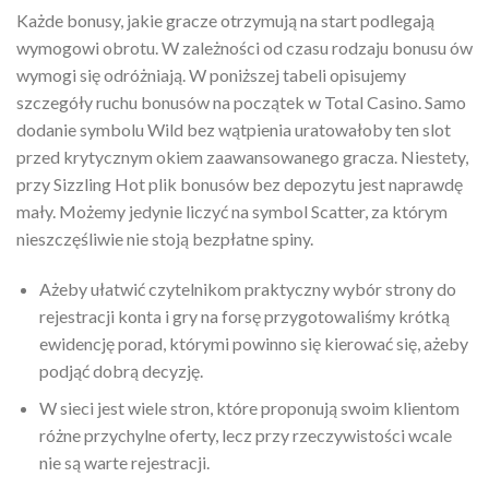
Każde bonusy, jakie gracze otrzymują na start podlegają
wymogowi obrotu. W zależności od czasu rodzaju bonusu ów
wymogi się odróżniają. W poniższej tabeli opisujemy
szczegóły ruchu bonusów na początek w Total Casino. Samo
dodanie symbolu Wild bez wątpienia uratowałoby ten slot
przed krytycznym okiem zaawansowanego gracza. Niestety,
przy Sizzling Hot plik bonusów bez depozytu jest naprawdę
mały. Możemy jedynie liczyć na symbol Scatter, za którym
nieszczęśliwie nie stoją bezpłatne spiny.
Ażeby ułatwić czytelnikom praktyczny wybór strony do
rejestracji konta i gry na forsę przygotowaliśmy krótką
ewidencję porad, którymi powinno się kierować się, ażeby
podjąć dobrą decyzję.
W sieci jest wiele stron, które proponują swoim klientom
różne przychylne oferty, lecz przy rzeczywistości wcale
nie są warte rejestracji.