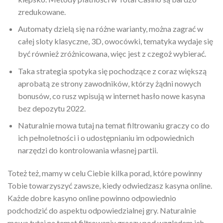
zredukowane.
Automaty dzielą się na różne warianty, można zagrać w
całej sloty klasyczne, 3D, owocówki, tematyka wydaje się
być również zróżnicowana, więc jest z czegoż wybierać.
Taka strategia spotyka się pochodzące z coraz większą
aprobatą ze strony zawodników, którzy żądni nowych
bonusów, co rusz wpisują w internet hasło nowe kasyna
bez depozytu 2022.
Naturalnie mowa tutaj na temat filtrowaniu graczy co do
ich pełnoletności i o udostępnianiu im odpowiednich
narzędzi do kontrolowania własnej partii.
Toteż też, mamy w celu Ciebie kilka porad, które powinny
Tobie towarzyszyć zawsze, kiedy odwiedzasz kasyna online.
Każde dobre kasyno online powinno odpowiednio
podchodzić do aspektu odpowiedzialnej gry. Naturalnie
mowa tutaj na temat filtrowaniu graczy pod względem ich