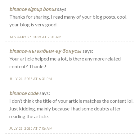
binance signup bonus
says:
Thanks for sharing. I read many of your blog posts, cool,
your blog is very good.
JANUARY 25, 2025 AT 2:01 AM
binance-ны алдым-ау бонусы
says:
Your article helped me a lot, is there any more related
content? Thanks!
JULY 24, 2025 AT 6:31 PM
binance code
says:
I don’t think the title of your article matches the content lol.
Just kidding, mainly because I had some doubts after
reading the article.
JULY 26, 2025 AT 7:06 AM