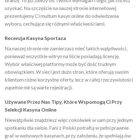
branży. To już zależy od Twoich wymagań i tego, jak chcesz
uzyskać. Na szczęście na naszej stronie internetowej
prezentujemy Ci multum kasyn online do odwiedzenia
wyboru, cechujące się różnymi właściwościami.
Recenzja Kasyna Sportaza
Na naszej stronie nie zamierzasz mieć takich wątpliwości,
ponieważ wszystkie witryn na liście posiadają licencję.
Wybór właściwej platformy może być dość trudnym
obowiązkiem. W sieci jest dużo stron, które oferują swoim
klientom różne korzystne oferty, lecz w całej rzeczywistości
zupełnie nie są warte rejestracji.
Używane Przez Nas Tipy, Które Wspomogą Ci Przy
Selekcji Kasyna Online
Niewątpliwie znajdziesz więc cokolwiek w sam przy jednym
spotkaniu dla siebie. Fani z Polski potrafią w pełni prawnie
grać w webowych kasynach, przy założeniu, że spełniają ów