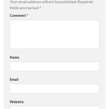
Your email address will not be published.
Required
fields are marked
*
Comment
*
Name
Email
Website