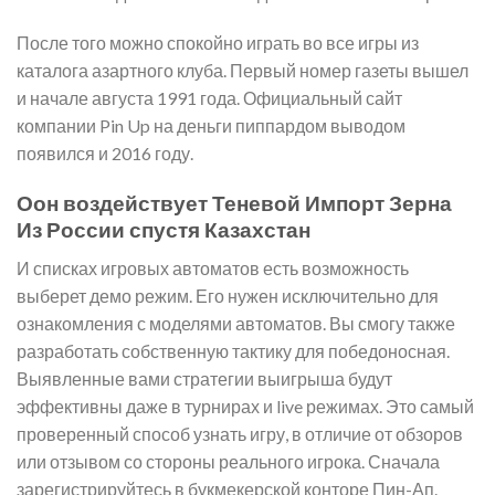
После того можно спокойно играть во все игры из
каталога азартного клуба. Первый номер газеты вышел
и начале августа 1991 года. Официальный сайт
компании Pin Up на деньги пиппардом выводом
появился и 2016 году.
Оон воздействует Теневой Импорт Зерна
Из России спустя Казахстан
И списках игровых автоматов есть возможность
выберет демо режим. Его нужен исключительно для
ознакомления с моделями автоматов. Вы смогу также
разработать собственную тактику для победоносная.
Выявленные вами стратегии выигрыша будут
эффективны даже в турнирах и live режимах. Это самый
проверенный способ узнать игру, в отличие от обзоров
или отзывом со стороны реального игрока. Сначала
зарегистрируйтесь в букмекерской конторе Пин-Ап.