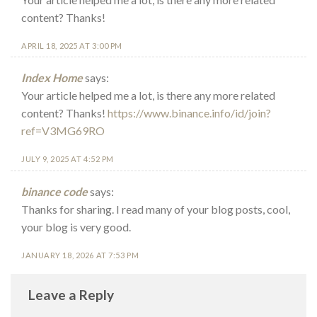
content? Thanks!
APRIL 18, 2025 AT 3:00 PM
Index Home
says:
Your article helped me a lot, is there any more related
content? Thanks!
https://www.binance.info/id/join?
ref=V3MG69RO
JULY 9, 2025 AT 4:52 PM
binance code
says:
Thanks for sharing. I read many of your blog posts, cool,
your blog is very good.
JANUARY 18, 2026 AT 7:53 PM
Leave a Reply