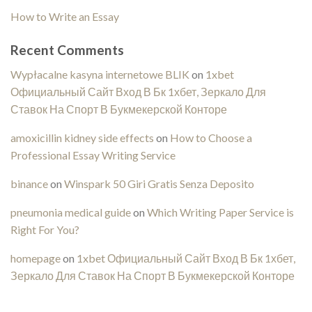
How to Write an Essay
Recent Comments
Wypłacalne kasyna internetowe BLIK
on
1xbet
Официальный Сайт Вход В Бк 1хбет, Зеркало Для
Ставок На Спорт В Букмекерской Конторе
amoxicillin kidney side effects
on
How to Choose a
Professional Essay Writing Service
binance
on
Winspark 50 Giri Gratis Senza Deposito
pneumonia medical guide
on
Which Writing Paper Service is
Right For You?
homepage
on
1xbet Официальный Сайт Вход В Бк 1хбет,
Зеркало Для Ставок На Спорт В Букмекерской Конторе