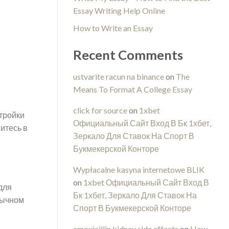
Essay Writing Help Online
How to Write an Essay
Recent Comments
ustvarite racun na binance
on
The
Means To Format A College Essay
click for source
on
1xbet
стройки
Официальный Сайт Вход В Бк 1хбет,
итесь в
Зеркало Для Ставок На Спорт В
Букмекерской Конторе
Wypłacalne kasyna internetowe BLIK
on
1xbet Официальный Сайт Вход В
для
Бк 1хбет, Зеркало Для Ставок На
бычном
Спорт В Букмекерской Конторе
amoxicillin kidney side effects
on
How