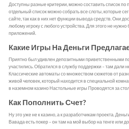
Доступны разные критерии, можно составить список по п
отдельный список можно собрать все слоты, которые сег
сайте, так как в них нет функции вывода средств. Они 
любому игроку с любого устройства. Для этого не нужн
приложений.
Какие Игры На Деньги Предлага
Приятно был удивлен депозитными приветственными по
участились. Обратился в службу поддержки – там дали 
Классические автоматы со множеством сюжетов от разных
живой человек, который находится в специальной комнат
в наземном казино Настольные игры Проводятся за сто
Как Пополнить Счет?
Ну это уже не к казино, а к разработчикам проекта. Ден
Вавада есть покер – он там на мой выбор на тенге или д