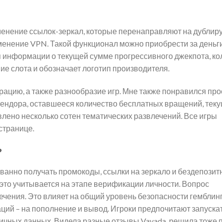
енение ссылок-зеркал, которые перенаправляют на дубли
менение VPN. Такой функционал можно приобрести за деньг
 информации о текущей сумме прогрессивного джекпота, ко
е слота и обозначает логотип производителя.
трацию, а также разнообразие игр. Мне также понравился про
вендора, оставшееся количество бесплатных вращений, тек
влено несколько сотен тематических развлечений. Все игры
 странице.
?
ованно получать промокоды, ссылки на зеркало и бездепози
 это учитывается на этапе верификации личности. Вопрос
чения. Это влияет на общий уровень безопасности гемблинг
й – на пополнение и вывод. Игроки предпочитают запускат
личных данных. Видела разные отзывы Vavada, решила тоже 