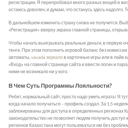
регистрации. Я перепробовал много разных вещей в жизн
остаюсь доволен, и думаю, что останусь здесь надолго. 
В дальнейшем изменить страну снова не получится. Выб
«Регистрация» вверху экрана главной страницы, открыв
Чтобы начать выигрывать реальные деньги, в первую оч
тенге. При этом пополнить игровой баланс без комиссии
автоматы,
vavada зеркало
в карточные игры или в лайв к
«Вход» на главной странице сайта и ввести логин и пар
ними не возникало ни у кого.
В Чем Суть Программы Лояльности?
Ребят, нормальный сайт, просто надо уметь играть! Я ту
когда начало получаться – профиль создал. За 1,5 неде
заблокированы для доступа в определенных регионах Ка
законодательство не позволяет людям получить доступ к
регионов Казахстана могут пользоваться им без проблем